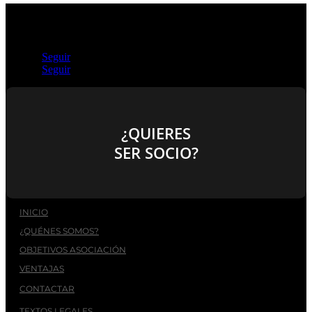
Seguir
Seguir
¿QUIERES
SER SOCIO?
INICIO
¿QUÉNES SOMOS?
OBJETIVOS ASOCIACIÓN
VENTAJAS
CONTACTAR
TEXTOS LEGALES