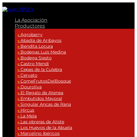
La Asociación
Productores
Agroberry
Abadía de Aribayos
Bendita Locura
Bodegas Luis Medina
Bodega Siesto
Castro Mendi
Cepas de la Culebra
Cervato
ComeFrutosDelBosque
Douroliva
El Regalo de Atenea
Embutidos Mayoral
Singular Ancas de Rana
Hircus
La Mela
Las obreras de Aliste
Los Huevos de la Abuela
Marcelino Ibéricos