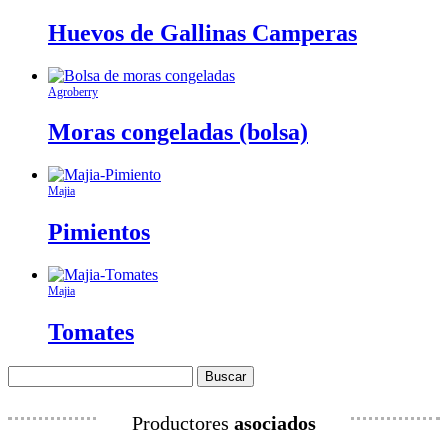
Huevos de Gallinas Camperas
Agroberry
Moras congeladas (bolsa)
Majia
Pimientos
Majia
Tomates
Buscar:
Productores
asociados