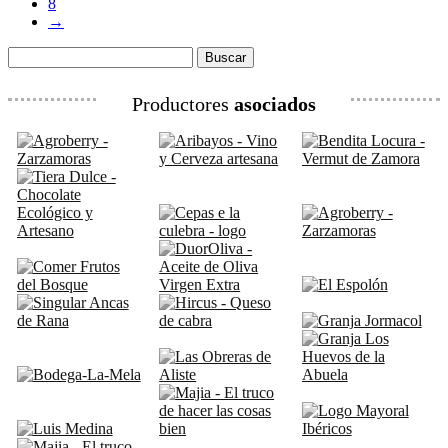
8
→
Buscar:
Productores
asociados