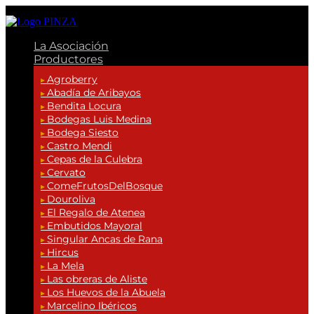
La Asociación
Productores
Agroberry
Abadía de Aribayos
Bendita Locura
Bodegas Luis Medina
Bodega Siesto
Castro Mendi
Cepas de la Culebra
Cervato
ComeFrutosDelBosque
Douroliva
El Regalo de Atenea
Embutidos Mayoral
Singular Ancas de Rana
Hircus
La Mela
Las obreras de Aliste
Los Huevos de la Abuela
Marcelino Ibéricos