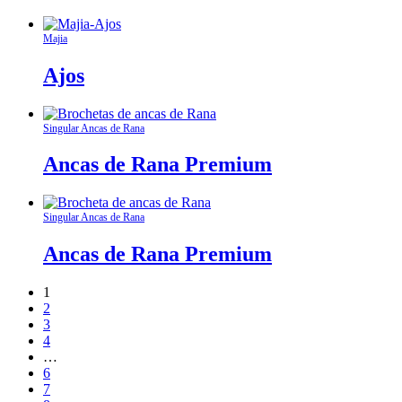
Majia
Ajos
Singular Ancas de Rana
Ancas de Rana Premium
Singular Ancas de Rana
Ancas de Rana Premium
1
2
3
4
…
6
7