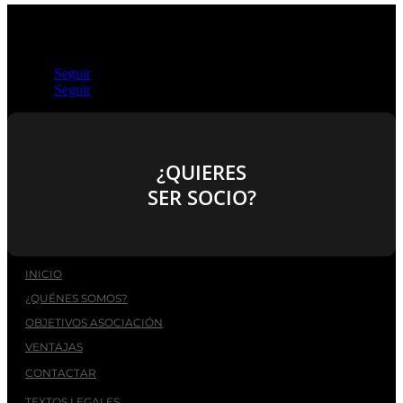
Seguir
Seguir
¿QUIERES
SER SOCIO?
INICIO
¿QUÉNES SOMOS?
OBJETIVOS ASOCIACIÓN
VENTAJAS
CONTACTAR
TEXTOS LEGALES