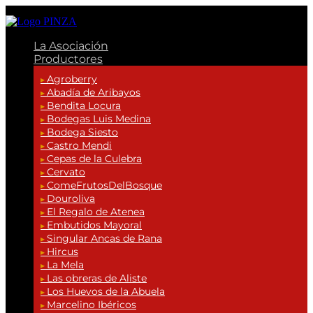
La Asociación
Productores
Agroberry
Abadía de Aribayos
Bendita Locura
Bodegas Luis Medina
Bodega Siesto
Castro Mendi
Cepas de la Culebra
Cervato
ComeFrutosDelBosque
Douroliva
El Regalo de Atenea
Embutidos Mayoral
Singular Ancas de Rana
Hircus
La Mela
Las obreras de Aliste
Los Huevos de la Abuela
Marcelino Ibéricos